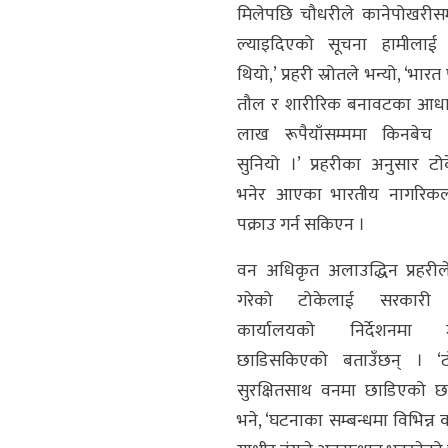
मिलेपछि चौधरीले कानेपोखरीसम
ल्याइदिएको सूचना हामीला
थियो,’ प्रहरी स्रोतले भन्यो, ‘भारत प
तौल र शारीरिक बनावटका आधा
लाख रूपैयाँसम्ममा किनबेच हुन
सुनियो ।’ प्रहरीका अनुसार टोक
भनेर आएका भारतीय नागरिकल
पक्राउ गर्न सकिएन ।
वन अधिकृत अलाउद्धिन प्रहरीले
गरेको टोकेलाई सरकारी
कार्यालयको निर्देशनमा 
छाडिसकिएको बताउँछन् । ‘ट
सुरक्षितसाथ वनमा छाडिएको छ
भने, ‘घटनाका सम्बन्धमा विभिन्न