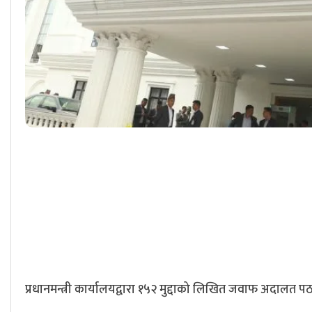
प्रधानमन्त्री कार्यालयद्वारा १५२ मुद्दाको लिखित जवाफ अदालत प