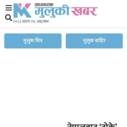
२०८३ श्रावण २४, आइतबार
मुलुक भित्र
मुलुक बाहिर