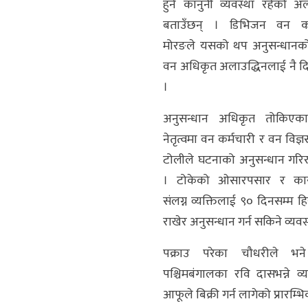
हुने कानुनी व्यवस्था रहेको अल
बताउँछन् । डिभिजन वन का
मोरङले यसको थप अनुसन्धानको
वन अधिकृत अलाउद्धिनलाई नै 
।
अनुसन्धान अधिकृत तोकिएक
नेतृत्वमा वन कर्मचारी र वन विज
टोलीले घटनाको अनुसन्धान गरि
। टोकेको ओसारपसार र कार
संलग्न व्यक्तिलाई ९० दिनसम्म ह
राखेर अनुसन्धान गर्न सकिने व्यवस
पक्राउ परेका चौधरीले भन
पश्चिमबंगालका रवि दासभन्ने व्य
आफूले बिक्री गर्न लागेको प्रारम्