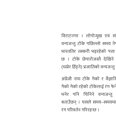
विराटनगर । लोपोन्मुख एवं सं
वन्यजन्तु टोके पछिल्लो समय न
भारततिर तस्करी भइरहेको पत्ता
छ । टोके छेपारोजस्तै देखिने
(घस्रेर हिँड्ने) प्रजातिको वन्यजन्तु
अंग्रेजी नाम टोके गेको र वैज्ञ
गेको गेको रहेको टोकेलाई रंग फेर्न
भनेर पनि चिनिने वन्यजन्तु व
बताउँछन् । यसले समय–समयमा
रंग परिवर्तन गरिरहन्छ ।