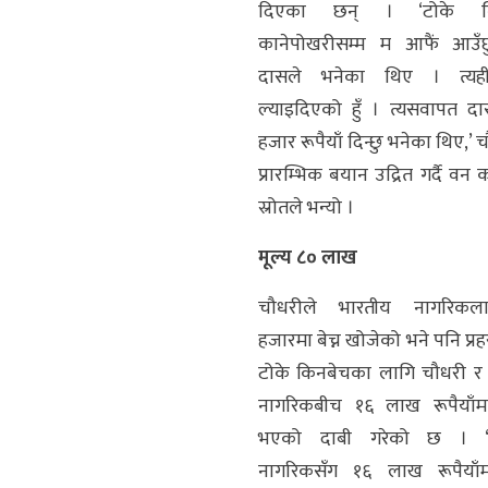
दिएका छन् । ‘टोके ल
कानेपोखरीसम्म म आफैं आउँछ
दासले भनेका थिए । त्य
ल्याइदिएको हुँ । त्यसवापत द
हजार रूपैयाँ दिन्छु भनेका थिए,’
प्रारम्भिक बयान उद्रित गर्दै वन 
स्रोतले भन्यो ।
मूल्य ८० लाख
चौधरीले भारतीय नागरिक
हजारमा बेच्न खोजेको भने पनि प्रह
टोके किनबेचका लागि चौधरी र
नागरिकबीच १६ लाख रूपैयाँम
भएको दाबी गरेको छ । ‘
नागरिकसँग १६ लाख रूपैयाँम