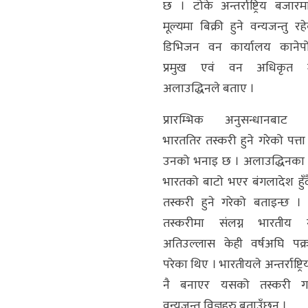
छ । टोके अन्तर्राष्ट्रिय बजारम
मूल्यमा बिक्री हुने वन्यजन्तु 
डिभिजन वन कार्यालय कानेप
प्रमुख एवं वन अधिकृत म
अलाउद्धिनले बताए ।
प्रारम्भिक अनुसन्धानबाट 
भारततिर तस्करी हुने गरेको पत्त
उनको भनाइ छ । अलाउद्धिनका
भारतको बाटो भएर बंगलादेश हुँदै
तस्करी हुने गरेको बताइन्छ ।
तस्करीमा संलग्न भारतीय 
अतिउल्लास केही वर्षअघि पक्
परेका थिए । भारतीयले अन्तर्राष्ट्र
नै बनाएर यसको तस्करी गर
वन्यजन्तु विज्ञहरु बताउँछन् ।