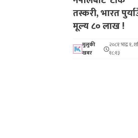
नेपालबाट ‘टोके’
तस्करी, भारत पुर्या
मूल्य ८० लाख !
मुलुकी
२०८१ भाद्र १, श
खबर
१८:१३