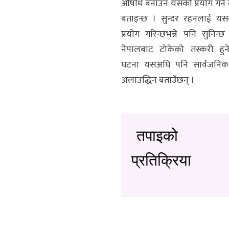
औषधि बनाउन यसको प्रयोग गर्ने
बताइन्छ । सुन्दर रहनलाई य
प्रयोग गरिन्छभन्ने पनि सुनिन्छ ।
नेपालबाट टोकेको तस्करी हुन
घटना यसअघि पनि सार्वजनि
अलाउद्धिन बताउँछन् ।
तपाइको
प्रतिक्रिया