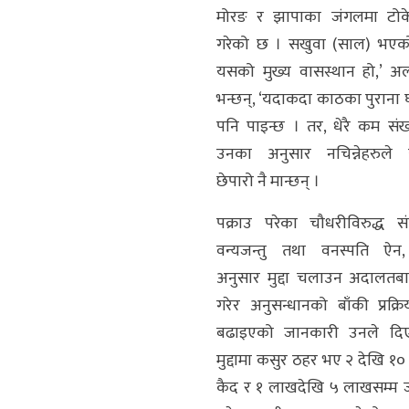
मोरङ र झापाका जंगलमा टोके
गरेको छ । सखुवा (साल) भएक
यसको मुख्य वासस्थान हो,’ अल
भन्छन्, ‘यदाकदा काठका पुराना 
पनि पाइन्छ । तर, धेरै कम संख्
उनका अनुसार नचिन्नेहरुले
छेपारो नै मान्छन् ।
पक्राउ परेका चौधरीविरुद्ध सं
वन्यजन्तु तथा वनस्पति ऐन
अनुसार मुद्दा चलाउन अदालतबा
गरेर अनुसन्धानको बाँकी प्रक्र
बढाइएको जानकारी उनले दि
मुद्दामा कसुर ठहर भए २ देखि १० 
कैद र १ लाखदेखि ५ लाखसम्म 