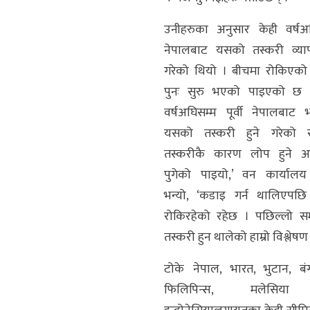
उनीहरुका अनुसार केही वर्षअघि
नेपालबाट यसको तस्करी व्या
गरेको थियो । बीचमा रोकिएको
पुनः सुरु भएको पाइएको छ ।
वर्षअघिसम्म पूर्वी नेपालबाट 
यसको तस्करी हुने गरेको 
तस्करीकै कारण लोप हुने अव
पुगेको पाइयो,’ वन कार्यालय 
भन्यो, ‘कडाइ गर्न थालिएपछ
रोकिरहेको रहेछ । पछिल्लो स
तस्करी हुन थालेको हाम्रो विश्लेषण
टोके नेपाल, भारत, भुटान, बं
फिलिपिन्स, मलेसिय