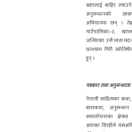
स्रष्टालाई बाहिर ल्याउन
अनुसन्धानको आक
अभियानमा छन् । तेह
गाउँपालिका–२, खाम्
जन्मिएका उनी माता मदनद
घनश्याम गिरी ज्योतिषीक
हुन् ।
पत्रकार तथा अनुसन्धाता 
नेपाली साहित्यका कथा
बालकथा, अनुसन्धान
समालोचनाका क्षेत्रम
आएका विरहीले यसअघि 