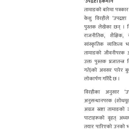
‘उपद्रष्टा हर्कमान’
तामाङको बारेमा पत्रकार
केशु विरहीले ‘उपद्रष्ट
पुस्तक लेखेका छन् । 
राजनीतिक, शैक्षिक
सांस्कृतिक व्यक्तित्व 
तामाङको जीवनीपरक 
उक्त पुस्तक प्रजातन्त्
गते)को अवसर पारेर बु
लोकार्पण गरिँदै छ ।
विरहीका अनुसार ‘उपद्
अनुसन्धानपरक (शोधमू
अग्रज स्रष्टा तामाङको 
पाटाहरूको वृहत् अध्य
तयार पारिएको उनको 