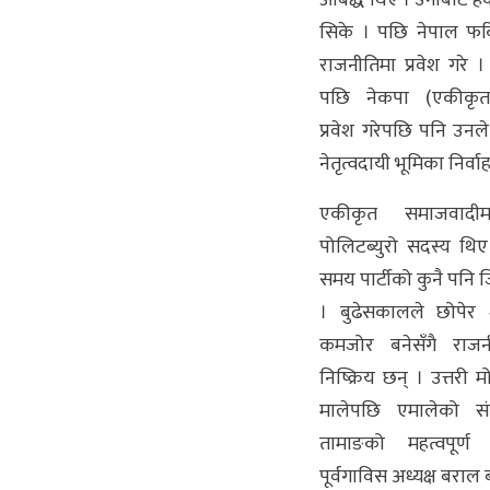
सिके । पछि नेपाल फर्
राजनीतिमा प्रवेश गरे ।
पछि नेकपा (एकीकृत
प्रवेश गरेपछि पनि उनल
नेतृत्वदायी भूमिका निर्वाह
एकीकृत समाजवादीम
पोलिटब्युरो सदस्य थि
समय पार्टीको कुनै पनि ज
। बुढेसकालले छोपेर 
कमजोर बनेसँगै राज
निष्क्रिय छन् । उत्तरी
मालेपछि एमालेको सं
तामाङको महत्वपूर्ण
पूर्वगाविस अध्यक्ष बराल 