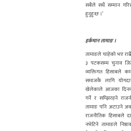
सबैले सधैं सम्मान गरिरहन
हुनुहुन्छ ।’
हर्कमान तामाङ ।
तामाङले चाहेको भए राम्
३ पटकसम्म चुनाव जित
व्यक्तिगत हिसाबले कम
समाजकै लागि योगदा
खेलेकाले आजका दिनमा
गर्ने र सम्झिरहने राजन
तामाङ पनि अटाउने अव
राजनीतिक हिसाबले दा
नभेटिने तामाङले निष्ठ