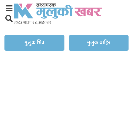
२०८३ श्रावण २४, आइतबार
मुलुक भित्र
मुलुक बाहिर