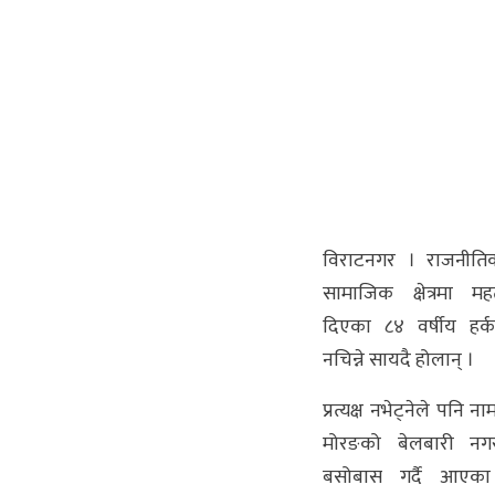
विराटनगर । राजनीतिक
सामाजिक क्षेत्रमा मह
दिएका ८४ वर्षीय हर्
नचिन्ने सायदै होलान् ।
प्रत्यक्ष नभेट्नेले पनि ना
मोरङको बेलबारी नग
बसोबास गर्दै आएका