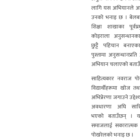
लागि यस अभियानले अभि
उनको भनाइ छ । बेलब
शिक्षा शाखाका पूर्वप
कोइराला अनुसन्धानका 
छुट्टै पहिचान बनाएक
पुस्तामा अनुसन्धानप्रत
अभियान चलाएको बताउँ
साहित्यकार नवराज पो
विद्यार्थीहरूमा खोज तथ
अभिप्रेरणा जगाउने उद्दे
अवधारणा अघि सारि
भएको बताउँछन् । य
समाजलाई सकारात्मक ब
पोखरेलको भनाइ छ ।