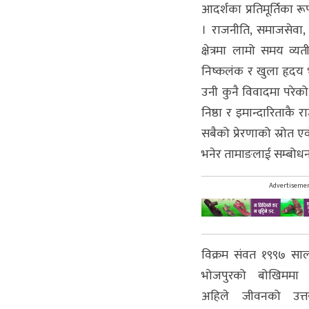
आदर्शका प्रतिमूर्तिका 
। राजनीति, समाजसेवा, श
क्षेत्रमा लामो समय व्य
निष्कलंक र खुला हृदय भ
उनी कुनै विवादमा परेक
निष्ठा र इमान्दारिताकै
सबैको प्रेरणाको स्रोत एवं
भनेर तामाङलाई सम्बोधन
Advertiseme
विक्रम संवत १९९७ सा
भोजपुरको बोखिममा 
अहिले जीवनको उत्त