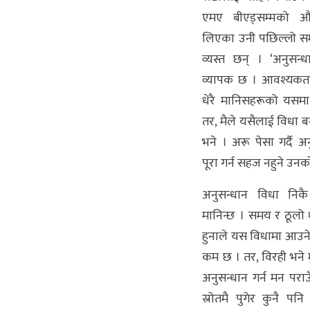
एमए बीएड्सम्मको औ
लिएका उनी पछिल्लो स
व्यस्त छन् । ‘अनुसन्धा
व्यापक छ । आवश्यकता
धेरै मानिसहरूको यसम
तर, मैले यसैलाई विधा ब
भने । अरू पेसा गर्दै 
पूरा गर्न सहज नहुने उन
अनुसन्धान विधा निकै
मानिन्छ । समय र ठूलो ध
हुनाले यस विधामा आउनेक
कम छ । तर, विरही भने मु
अनुसन्धान गर्न मन पराउ
स्रोतमै पुगेर कुनै पन