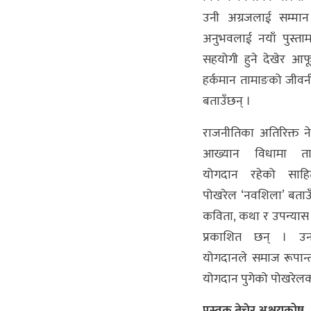
उनी अग्रजलाई सम्मान 
अनुभवलाई नयाँ पुस्तामा
सहयोगी हुने देखेर आफू
हर्कमान तामाङको जीवन
बताउँछन् ।
राजनीतिका अतिरिक्त न
आख्यान विधामा ता
योगदान रहेको साहि
पोखरेल ‘नवशिला’ बताउ
कविता, कथा र उपन्यास 
प्रकाशित छन् । उन
योगदानले समाज रूपान्त
योगदान पुगेको पोखरेल
पुस्तक बेचेर अक्षयकोष