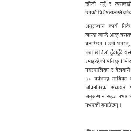
खोजी गर्नु र त्यसलाई
उनको विशेषताजस्तै बने
अनुसन्धान कार्य न
जान्दा जान्दै आफू यसतर
बताउँछन् । उनी भन्छन्
तथा खर्चिलो हुँदाहुँदै यस
रमाइरहेको पनि छु ।’ मोर
नगरपालिका र बेलबार
७० वर्षभन्दा माथिका ज
जीवनीपरक अध्ययन ग
अनुसन्धान सहज नभए प
नभएको बताउँछन् ।