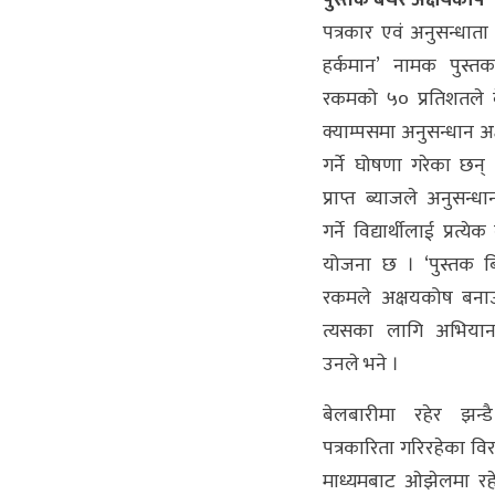
पत्रकार एवं अनुसन्धाता व
हर्कमान’ नामक पुस्त
रकमको ५० प्रतिशतले ब
क्याम्पसमा अनुसन्धान अ
गर्ने घोषणा गरेका छन
प्राप्त ब्याजले अनुसन्धा
गर्ने विद्यार्थीलाई प्रत्येक
योजना छ । ‘पुस्तक ब
रकमले अक्षयकोष बना
त्यसका लागि अभिया
उनले भने ।
बेलबारीमा रहेर झन
पत्रकारिता गरिरहेका वि
माध्यमबाट ओझेलमा र