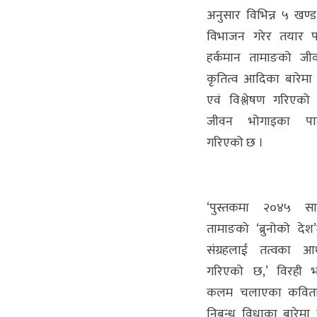
अनुसार विभिन्न ५ खण्
विभाजन गरेर तयार प
हर्कमान तामाङको जीवन
कृतित्व आदिका बारेमा
एवं विश्लेषण गरिएक
जीवन भोगाइका पाट
गरिएको छ ।
‘पुस्तकमा २०४५ सा
तामाङको ‘ब्रुनोको द
संग्रहलाई तत्वका आध
गरिएको छ,’ विरही भन
कलम चलाएका कविता,
निबन्ध विधाका बारेमा