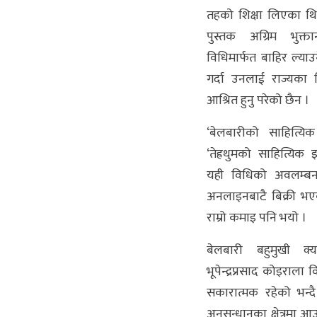
तहको शिक्षा लिएका थ
पुस्तक अग्रिम भुक्ता
विधिमार्फत बाहिर ल्याउ
गर्दा उनलाई राज्यका 
आश्रित हुनु परेको छैन ।
‘बेलबारीको साहित्यि
‘तेह्रथुमको साहित्यिक
यही विधिको अवलम्ब
अनलाइनबाटै बिक्री भए
राम्रो कमाइ पनि भयो ।
बेलबारी बहुमुखी क्य
भूपेन्द्रप्रसाद कोइराल
सकारात्मक रहेको भन्दै 
अनुसन्धानका क्षेत्रमा 