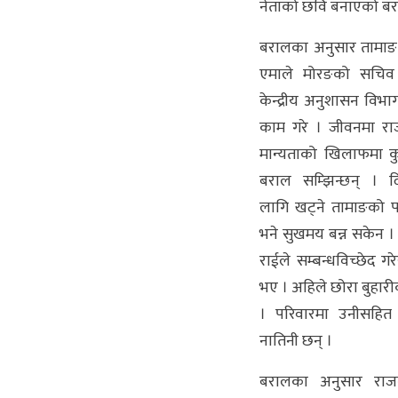
नेताको छवि बनाएको बर
बरालका अनुसार तामाङ
एमाले मोरङको सचिव 
केन्द्रीय अनुशासन विभा
काम गरे । जीवनमा रा
मान्यताको खिलाफमा क
बराल सम्झिन्छन् । 
लागि खट्ने तामाङको 
भने सुखमय बन्न सकेन । प
राईले सम्बन्धविच्छेद ग
भए । अहिले छोरा बुहा
। परिवारमा उनीसहित 
नातिनी छन् ।
बरालका अनुसार राज