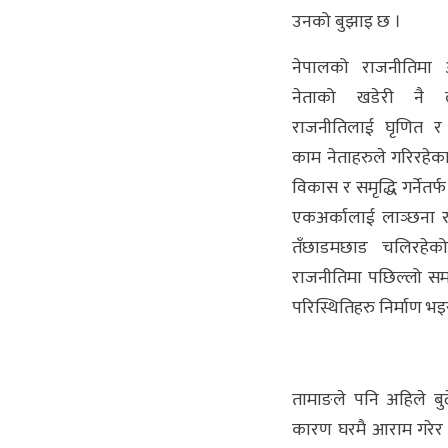
उनको बुझाइ छ ।
नेपालको राजनीतिमा अ
नेताको खडेरी नै
राजनीतिलाई घृणित र प
काम नेताहरुले गरिरहेक
विकास र समृद्धि गर्नेतर्
एकअर्कालाई लाञ्छना
तँछाडमछाड चलिरहेक
राजनीतिमा पछिल्लो स
परिस्थितिहरु निर्माण भइ
तामाङले पनि अहिले ब
कारण घरमै आराम गरेर