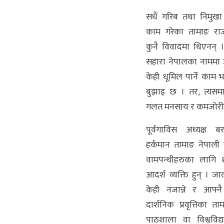
सधैं गरिब तथा निमुख
काम गरेका तामाङ र
कुनै विवादमा थिएनन् 
सहारा नेपालका नाममा 
केही धूमिल पार्ने काम
बुझाइ छ । तर, त्यसम
गलत मनसाय र कमजोरी 
पूर्वगाविस अध्यक्ष 
हर्कमान तामाङ नेपाल
वामपन्थीहरुका लागि 
आदर्श व्यक्ति हुन् ।
केही नजान्ने र आफ्नै
दार्शनिक प्रवृत्तिका त
पाठशाला वा विश्वविद