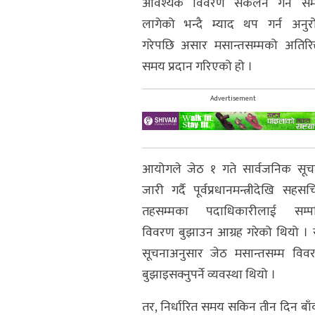
आवश्यक विवरण संकलन गर्न स
लागेको भन्दै म्याद थप गर्न अनुर
गरेपछि असार मसान्तसम्मको अतिरिक
समय प्रदान गरिएको हो ।
Advertisement
आयोगले जेठ १ गते सार्वजनिक सूच
जारी गर्दै पूर्वप्रधानमन्त्रीदेखि सहस
तहसम्मका पदाधिकारीलाई सम्पत्
विवरण बुझाउन आग्रह गरेको थियो । 
सूचनाअनुसार जेठ मसान्तसम्म विव
बुझाइसक्नुपर्ने व्यवस्था थियो ।
तर, निर्धारित समय सकिन तीन दिन बाँ