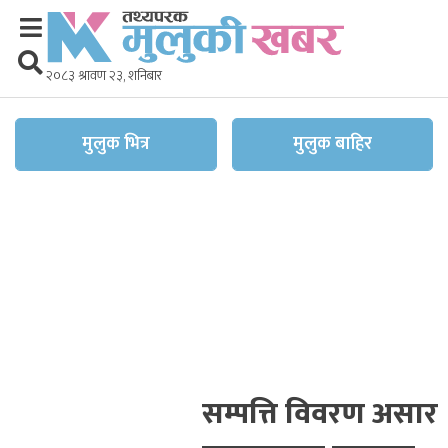
२०८३ श्रावण २३, शनिबार
मुलुक भित्र
मुलुक बाहिर
सम्पत्ति विवरण असार