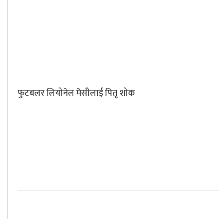
फुटबलर लियोनेल मेसीलाई पितृ शोक