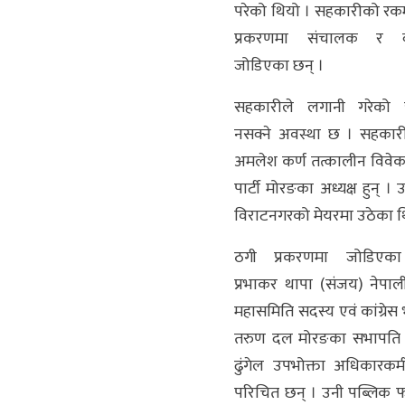
परेको थियो । सहकारीको रक
प्रकरणमा संचालक र व्
जोडिएका छन् ।
सहकारीले लगानी गरेको
नसक्ने अवस्था छ । सहकारी
अमलेश कर्ण तत्कालीन विव
पार्टी मोरङका अध्यक्ष हुन् 
विराटनगरको मेयरमा उठेका थ
ठगी प्रकरणमा जोडिएक
प्रभाकर थापा (संजय) नेपाली
महासमिति सदस्य एवं कांग्रेस
तरुण दल मोरङका सभापति हु
ढुंगेल उपभोक्ता अधिकारकर्
परिचित छन् । उनी पब्लिक