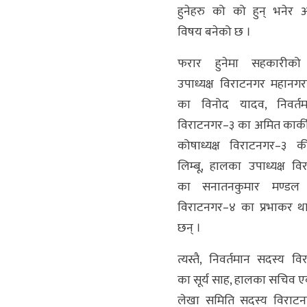
हुनेहरु को को हुन् भनेर
विषय बनेको छ ।
फरार हुनेमा सहकारीको 
उपाध्यक्ष विराटनगर महान
का विनोद यादव, निवर्त
विराटनगर–३ का अमित कार्की,
कोषाध्यक्ष विराटनगर–३ क
लिम्बू, हालका उपाध्यक्ष व
का सनातनकुमार मण्डल
विराटनगर–४ का प्रभाकर था
छन् ।
त्यस्तै, निवर्तमान सदस्य व
का सूर्य साह, हालका सचिव एव
लेखा समिति सदस्य विराट