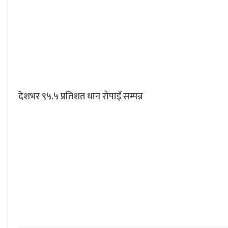
देशभर ९५.५ प्रतिशत धान रोपाइँ सम्पन्न