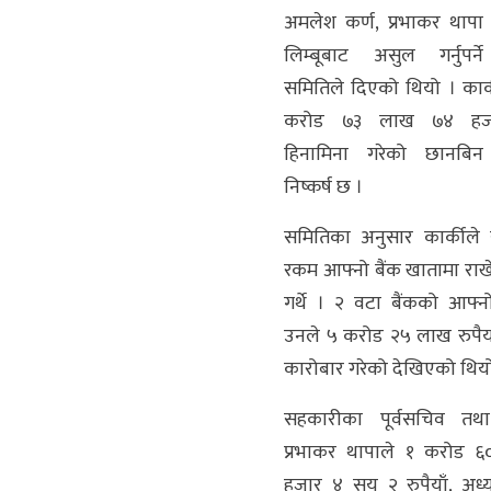
अमलेश कर्ण, प्रभाकर थापा 
लिम्बूबाट असुल गर्नुपर्ने
समितिले दिएको थियो । कार्की
करोड ७३ लाख ७४ हजार
हिनामिना गरेको छानबिन
निष्कर्ष छ ।
समितिका अनुसार कार्कीले
रकम आफ्नो बैंक खातामा राख
गर्थे । २ वटा बैंकको आफ्
उनले ५ करोड २५ लाख रुपैया
कारोबार गरेको देखिएको थिय
सहकारीका पूर्वसचिव तथ
प्रभाकर थापाले १ करोड 
हजार ४ सय २ रुपैयाँ, अध्