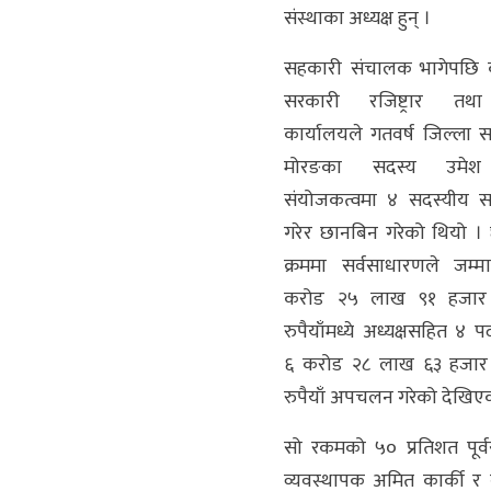
संस्थाका अध्यक्ष हुन् ।
सहकारी संचालक भागेपछि क
सरकारी रजिष्ट्रार तथा 
कार्यालयले गतवर्ष जिल्ला 
मोरङका सदस्य उमेश 
संयोजकत्वमा ४ सदस्यीय 
गरेर छानबिन गरेको थियो 
क्रममा सर्वसाधारणले जम्
करोड २५ लाख ९१ हजा
रुपैयाँमध्ये अध्यक्षसहित ४ 
६ करोड २८ लाख ६३ हजार
रुपैयाँ अपचलन गरेको देखिए
सो रकमको ५० प्रतिशत पूर
व्यवस्थापक अमित कार्की र