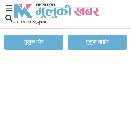
२०८३ श्रावण २२, शुक्रबार
मुलुक भित्र
मुलुक बाहिर