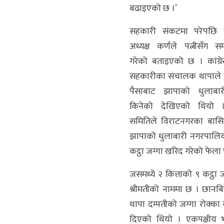
बढाइएको छ ।’
सहकारी संकटमा परेपछि 
अध्यक्ष कर्णले पत्नीसँग सम्
गरेको बताइएको छ । कांग्रे
सहकारीका संचालक थापाले
पैसाबाट झापाको धुलाबार
किनेको देखिएको थियो 
समितिले विराटनगरका बासिन
झापाको धुलाबारी नगरपालि
कट्ठा जग्गा खरिद गरेको फेला 
जसमध्ये २ कित्ताको ९ कट्ठा
श्रीमतीको नाममा छ । छानब
थापा दम्पतीको जग्गा रोक्का 
दिएको थियो । एकपक्षीय भ