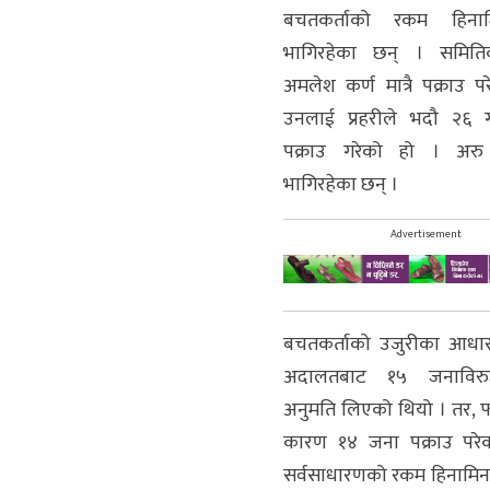
बचतकर्ताको रकम हिनाम
भागिरहेका छन् । समितिक
अमलेश कर्ण मात्रै पक्राउ प
उनलाई प्रहरीले भदौ २६ ग
पक्राउ गरेको हो । अर
भागिरहेका छन् ।
Advertisement
बचतकर्ताको उजुरीका आधारम
अदालतबाट १५ जनाविरुद्
अनुमति लिएको थियो । तर,
कारण १४ जना पक्राउ परेक
सर्वसाधारणको रकम हिनामिन