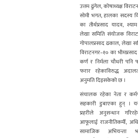
उत्तम ढुंगेल, कोषाध्यक्ष विर
सोमी भगत, हालका सदस्य व
का तीर्थप्रसाद यादव, श्या
लेखा समिति संयोजक विरा
गोपालप्रसाद ढकाल, लेखा स
विराटनगर–१० का भीमप्रसाद स
कर्ण र निर्मला चौधरी पनि 
फरार रहेकाविरुद्ध अदालत
अनुमति दिइसकेको छ ।
संचालक रहेका नेता र कर्म
सहकारी डुबाएका हुन् । 
प्रहरीले अनुसन्धान गरि
आफूलाई राजनीतिकर्मी, अधि
सामाजिक अभियन्ता भन्