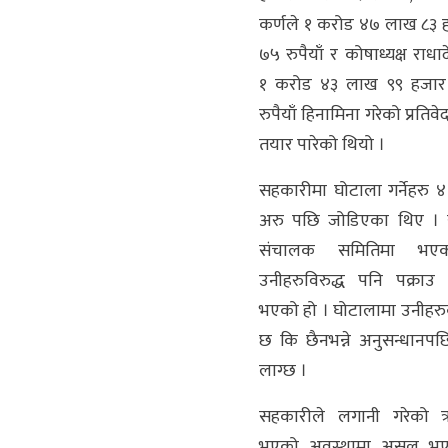
कर्णले १ करोड ४७ लाख ८३
७५ रुपैयाँ र कोषाध्यक्ष राधाद
१ करोड ४३ लाख ९९ हजार
रुपैयाँ हिनामिना गरेको प्रतिव
तयार पारेको थियो ।
सहकारीमा घोटाला गर्नेहरु ४
अरु पछि जोडिएका थिए ।
संचालक समितिमा भएका
उनीहरुविरुद्ध पनि पक्राउ प
भएको हो । घोटालामा उनीहरुक
छ कि छैनभन्ने अनुसन्धानपछि म
लाग्छ ।
सहकारीले लगानी गरेको
भएको अवस्थामा असुल भए