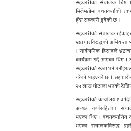
सहकारीका संचालक थिए ।
मिलेमतोमा बचतकर्ताको रक
हुँदा सहकारी डुबेको छ ।
सहकारीको संचालक रहेकाह
भ्रष्टाचारविरुद्धको अभियन्ता पन
। सार्वजनिक हिसाबले भ्रष्टाच
कार्यक्रम गर्दै आएका थिए । तर,
सहकारीको रकम भने उनीहरुले
गरेको पाइएको छ । सहकारी
२५ लाख घोटाला भएको देखिन
सहकारीको कार्यालय १ वर्षदे
अध्यक्ष कर्णसहितका सं
भएका थिए । बचतकर्तासँग सम
भएका संचालकविरुद्ध प्रह