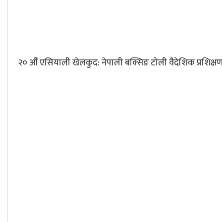
२० औँ एसियाली खेलकुद: नेपाली बक्सिङ टोली वैदेशिक प्रशिक्ष