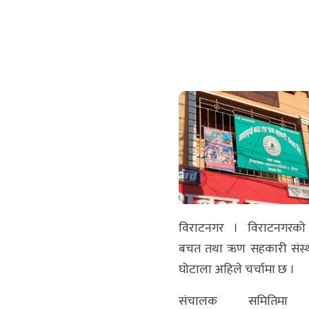
विराटनगर । विराटनगरको मा
बचत तथा ऋण सहकारी संस्
घोटाला अहिले चर्चामा छ ।
संचालक समितिमा र