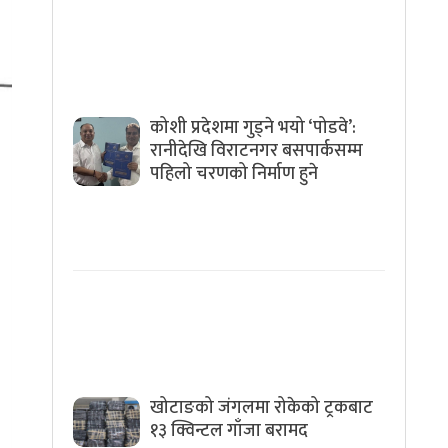
कोशी प्रदेशमा गुड्ने भयो ‘पोडवे’:
रानीदेखि विराटनगर बसपार्कसम्म
पहिलो चरणको निर्माण हुने
खोटाङको जंगलमा रोकेको ट्रकबाट
१३ क्विन्टल गाँजा बरामद