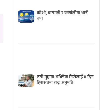
कोशी, बागमती र कर्णालीमा भारी
वर्षा
ठगी मुद्दामा अभिषेक गिरीलाई ४ दिन
हिरासतमा राख्न अनुमति