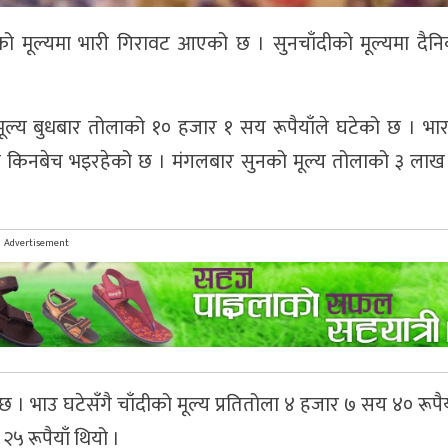
ो मूल्यमा भारी गिरावट आएको छ । सुनचाँदीको मूल्यमा दैन
ूल्य बुधबार तोलाको १० हजार १ सय रूपैयाँले घटेको छ । भा
ँमा किनबेच भइरहेको छ । मंगलबार सुनको मूल्य तोलाको ३ लाख
Advertisement
ो छ । भाउ घटेसँगै चाँदीको मूल्य प्रतितोला ४ हजार ७ सय ४० रूपैय
५ रूपैयाँ थियो ।