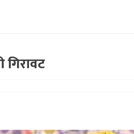
री गिरावट