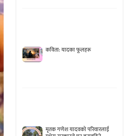
कविता: यादका फूलहरू
मृतक गणेश यादवको परिवारलाई