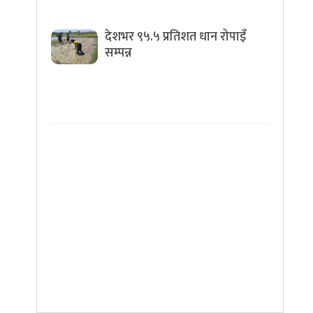
देशभर ९५.५ प्रतिशत धान रोपाइँ
सम्पन्न