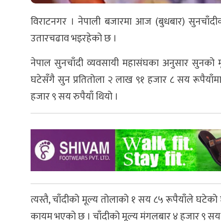
विराटनगर । नेपाली बजारमा आज (बुधबार) सुनचाँदीक
उतारचढाव भइरहेको छ ।
नेपाल सुनचाँदी व्यवसायी महासंघका अनुसार सुनको म
घटेसँगै सुन प्रतितोला २ लाख ९१ हजार ८ सय रूपैया
हजार ९ सय रुपैयाँ थियो ।
त्यस्तै, चाँदीको मूल्य तोलाको १ सय ८५ रूपैयाँले घटेक
कायम भएको छ । चाँदीको मूल्य मंगलबार ४ हजार ९ सय २