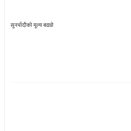
सुनचाँदीको मूल्य बढ्यो