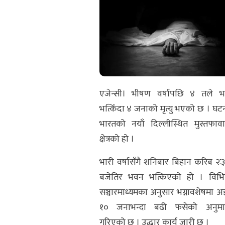
एजेन्सी। भीषण वर्षापछि ४ तले 
भत्किँदा ४ जनाको मृत्यु भएको छ । घट
भारतको नयाँ दिल्लीस्थित मुस्तफाव
क्षेत्रको हो ।
भारी वर्षासँगै शनिबार बिहान करिब २ः
बजेतिर भवन भत्किएको हो । विभिन
सञ्चारमाध्यमका अनुसार भग्नावशेषमा अ
१० जनाभन्दा बढी फसेको अनुम
गरिएको छ । उद्धार कार्य जारी छ ।