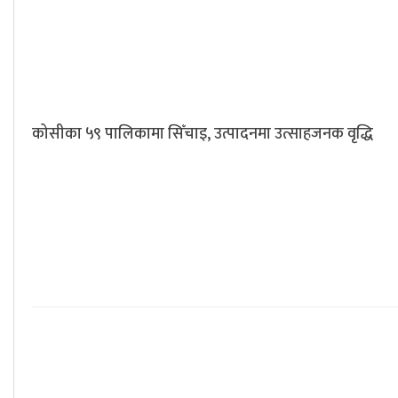
कोसीका ५९ पालिकामा सिँचाइ, उत्पादनमा उत्साहजनक वृद्धि