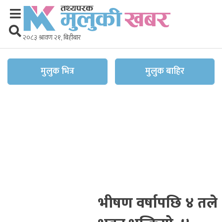
२०८३ श्रावण २१, बिहीबार
मुलुक भित्र
मुलुक बाहिर
भीषण वर्षापछि ४ तले