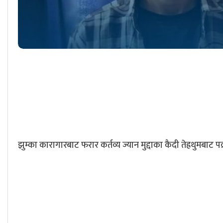
झुम्का कारागारबाट फरार कर्तव्य ज्यान मुद्दाका कैदी तेह्रथुमबाट पक