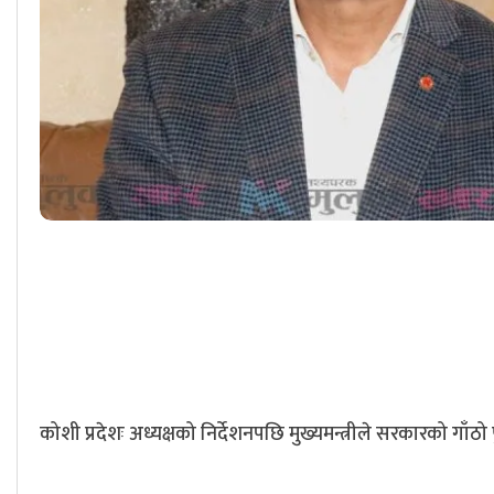
कोशी प्रदेशः अध्यक्षको निर्देशनपछि मुख्यमन्त्रीले सरकारको गाँठो