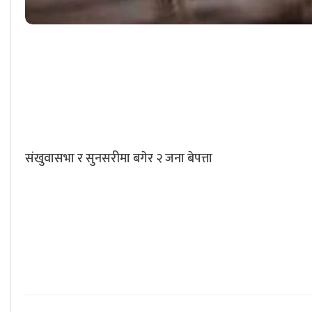
संखुवासभा र सुनसरीमा बगेर २ जना बेपत्ता