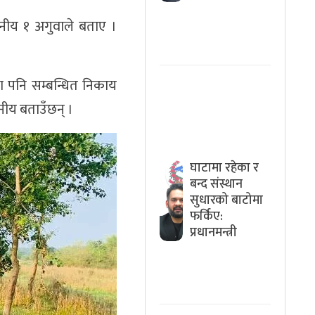
ानीय १ अगुवाले बताए ।
ँदा पनि सम्बन्धित निकाय
नीय बताउँछन् ।
घाटामा रहेका र
बन्द संस्थान
सुधारको बाटोमा
फर्किए:
प्रधानमन्त्री