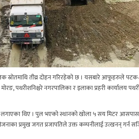
्राकृतिक स्रोतमाथि तीव्र दोहन गरिरहेको छ । यसबारे आफूहरुले
य मोरङ, पथरीशनिश्चरे नगरपालिका र इलाका प्रहरी कार्यालय पथ
 लगाएका थिए । पुल भएको स्थानको खोला ५ सय मिटर आसपास उत
ाका प्रमुख जगत प्रजापतिले उक्त कम्पनीलाई उत्खनन् गर्न सज