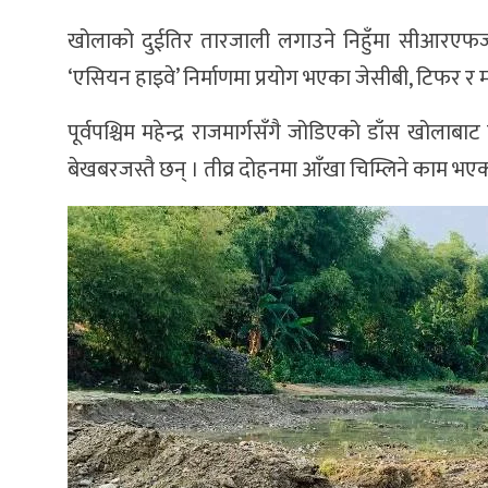
खोलाको दुईतिर तारजाली लगाउने निहुँमा सीआरएफजी टु
‘एसियन हाइवे’ निर्माणमा प्रयोग भएका जेसीबी, टिफर र 
पूर्वपश्चिम महेन्द्र राजमार्गसँगै जोडिएको डाँस खोला
बेखबरजस्तै छन् । तीव्र दोहनमा आँखा चिम्लिने काम भएक