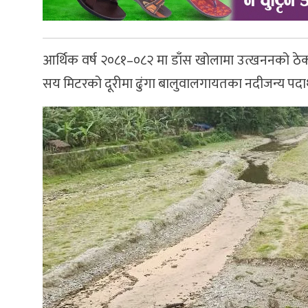
आर्थिक वर्ष २०८१–०८२ मा डाँस खोलामा उत्खननको ठे
सय मिटरको दूरीमा ढुंगा बालुवालगायतका नदीजन्य पदार्थ