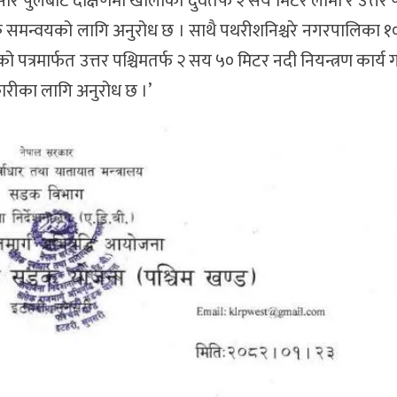
सार पुलबाट दक्षिणमा खोलाको दुवैतर्फ २ सय मिटर लामो र उत्तर 
वश्यक समन्वयको लागि अनुरोध छ । साथै पथरीशनिश्चरे नगरपालिका 
 पत्रमार्फत उत्तर पश्चिमतर्फ २ सय ५० मिटर नदी नियन्त्रण कार्
ारीका लागि अनुरोध छ ।’