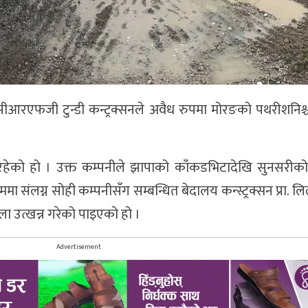
ीआरएफजी टुन्डी कन्ट्रक्सनले अवैध रुपमा मोरङको पथरीशनिश्च
रहेको हो । उक्त कम्पनीले झापाको काँकडभिटादेखि सुनसरी
संलग्न सोही कम्पनीसँग सम्बन्धित बेदालय कन्स्ट्रक्सन प्रा. ल
 उत्खन्न गरेको पाइएको हो ।
Advertisement