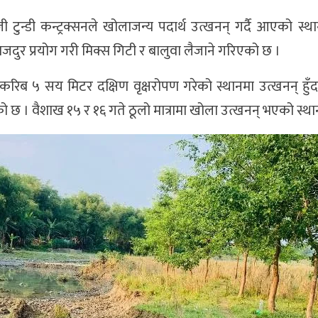
न्डी कन्ट्रक्सनले खोलाजन्य पदार्थ उत्खनन् गर्दै आएको स्थ
मजदुर प्रयोग गरी मिक्स गिटी र बालुवा लैजाने गरिएको छ ।
बाट करिब ५ सय मिटर दक्षिण वृक्षरोपण गरेको स्थानमा उत्खनन् हु
ो छ । वैशाख १५ र १६ गते ठूलो मात्रामा खोला उत्खनन् भएको स्था