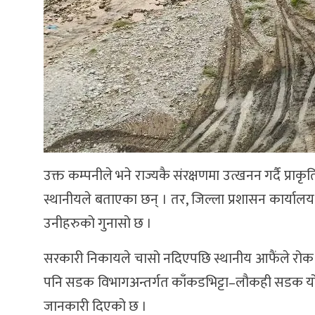
उक्त कम्पनीले भने राज्यकै संरक्षणमा उत्खनन गर्दै प
स्थानीयले बताएका छन् । तर, जिल्ला प्रशासन कार्याल
उनीहरुको गुनासो छ ।
सरकारी निकायले चासो नदिएपछि स्थानीय आफैंले रोक
पनि सडक विभागअन्तर्गत काँकडभिट्टा–लौकही सडक योजन
जानकारी दिएको छ ।