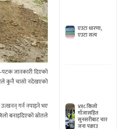
एउटा धारणा,
एउटा सत्य
 पटक–पटक जानकारी दिएको
रीले कुनै चासो नदेखएको
्खनन् गर्न नपाइने भए
४१८ किलो
गाँजासहित
िलो बनाइदिएको स्रोतले
सुनसरीबाट चार
जना पक्राउ