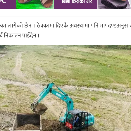
क्का लागेको छैन । ठेक्कामा दिएकै अवस्थामा पनि मापदण्डअनु
 निकाल्न पाइँदैन ।