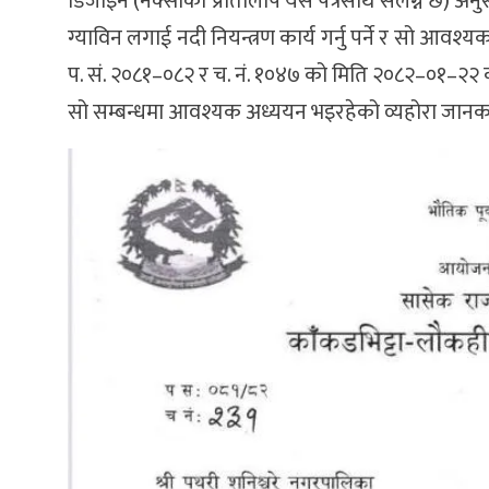
डिजाइन (नक्साको प्रतिलिपि यसै पत्रसाथ संलग्न छ) अनु
ग्याविन लगाई नदी नियन्त्रण कार्य गर्नु पर्ने र सो आ
प. सं. २०८१–०८२ र च. नं. १०४७ को मिति २०८२–०१–२२ को
सो सम्बन्धमा आवश्यक अध्ययन भइरहेको व्यहोरा जानक