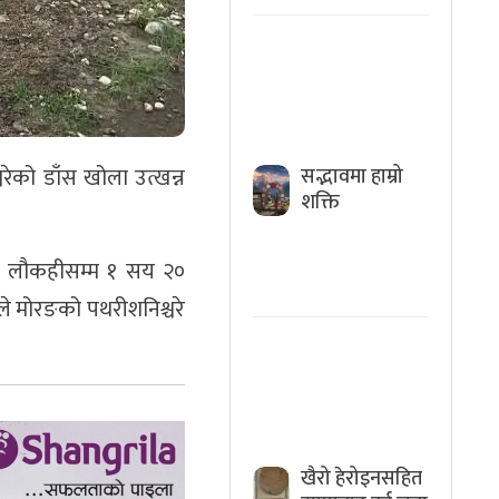
रेको डाँस खोला उत्खन्न
सद्भावमा हाम्रो
शक्ति
को लौकहीसम्म १ सय २०
िले मोरङको पथरीशनिश्चरे
खैरो हेरोइनसहित