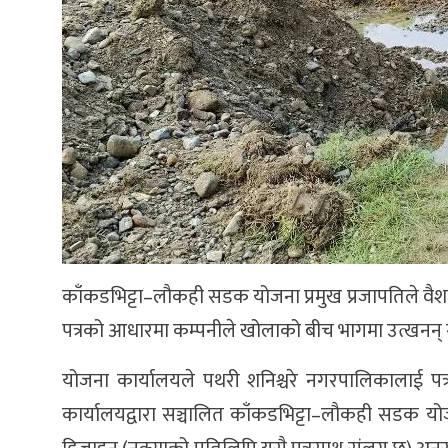
काँकडभिट्टा–लौकही सडक योजना प्रमुख प्रजापतिले वैशाख २३
पत्रको आधारमा कम्पनीले खोलाको बीच भागमा उत्खनन् 
योजना कार्यालयले पथरी शनिश्चरे नगरपालिकालाई पत्
कार्यालयद्वारा सञ्चालित काँकडभिट्टा–लौकही सडक यो