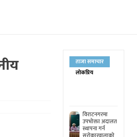
ानीय
ताजा समाचार
लाेकप्रिय
विराटनगरमा
उपभोक्ता अदालत
स्थापना गर्न
सरोकारवालाको