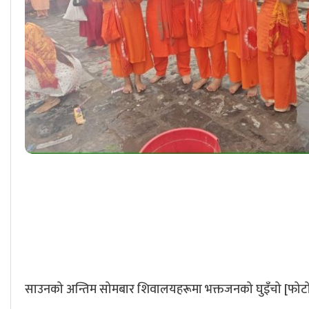
साउनको अन्तिम सोमबार शिवालयहरूमा भक्तजनको घुइँचो [फोट