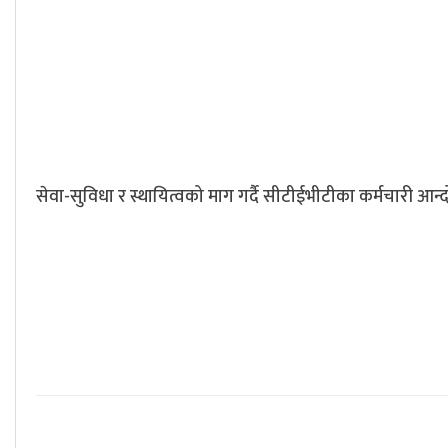
सेवा-सुविधा र स्थायित्वको माग गर्दै सीटीईभीटीका कर्मचारी आन्