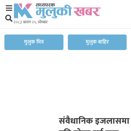
२०८३ श्रावण २५, सोमबार
मुलुक भित्र
मुलुक बाहिर
संवैधानिक इजलासमा