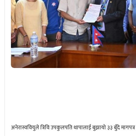
अनेरास्ववियुले त्रिवि उपकुलपति थापालाई बुझायो ३३ बुँदे मागपत्र