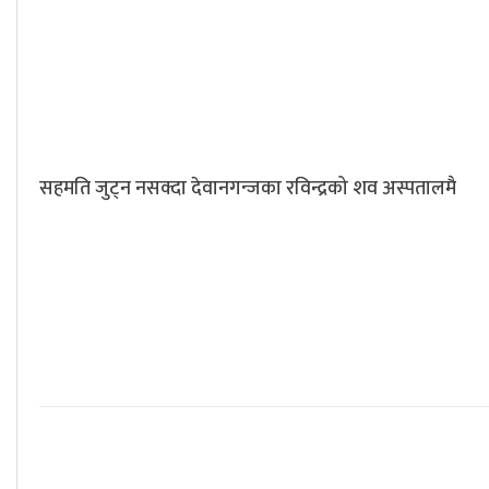
सहमति जुट्न नसक्दा देवानगन्जका रविन्द्रको शव अस्पतालमै