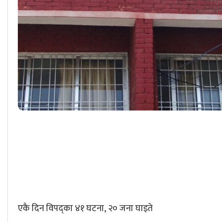
एकै दिन विपद्का ४१ घटना, २० जना घाइते