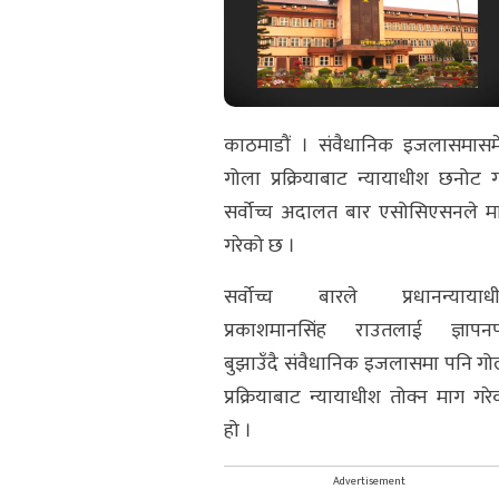
काठमाडौं । संवैधानिक इजलासमासम
गोला प्रक्रियाबाट न्यायाधीश छनोट गर
सर्वोच्च अदालत बार एसोसिएसनले म
गरेको छ ।
सर्वोच्च बारले प्रधानन्यायाध
प्रकाशमानसिंह राउतलाई ज्ञापनपत
बुझाउँदै संवैधानिक इजलासमा पनि गो
प्रक्रियाबाट न्यायाधीश तोक्न माग गरे
हो ।
Advertisement