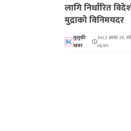
लागि निर्धारित विदे
मुद्राकाे विनिमयदर
मुलुकी
२०८२ असार २१, शन
खबर
०६:४०