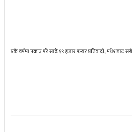
एकै वर्षमा पक्राउ परे साढे १९ हजार फरार प्रतिवादी, मधेशबाट सबैभ