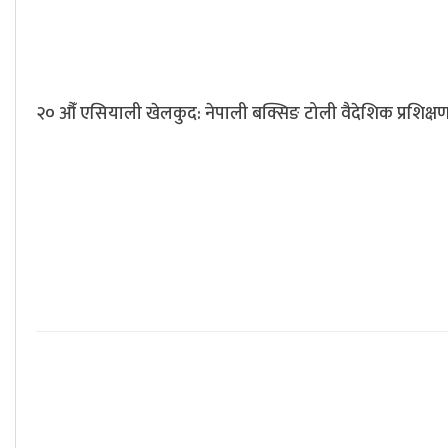
२० औँ एसियाली खेलकुद: नेपाली बक्सिङ टोली वैदेशिक प्रशिक्ष