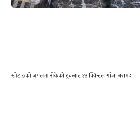
खोटाङको जंगलमा रोकेको ट्रकबाट १३ क्विन्टल गाँजा बरामद