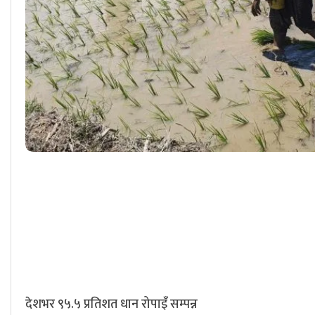
देशभर ९५.५ प्रतिशत धान रोपाइँ सम्पन्न