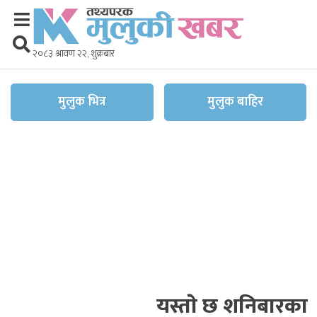
२०८३ श्रावण २२, शुक्रबार
मुलुक भित्र
मुलुक बाहिर
यस्ताे छ शनिबारका