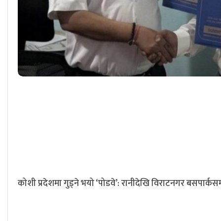
कोशी प्रदेशमा गुड्ने भयो ‘पोडवे’: रानीदेखि विराटनगर बसपार्कस