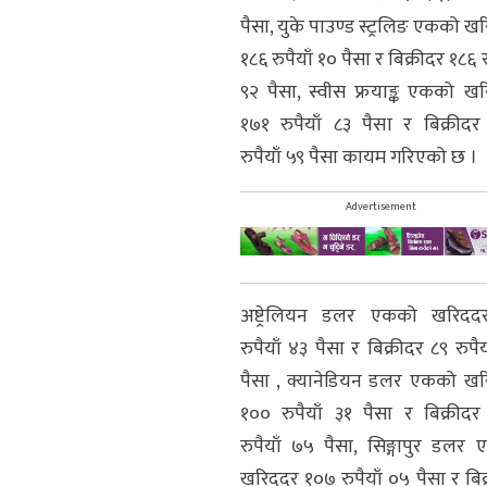
पैसा, युके पाउण्ड स्ट्रलिङ एकको ख
१८६ रुपैयाँ १० पैसा र बिक्रीदर १८६ र
९२ पैसा, स्वीस फ्रयाङ्क एकको ख
१७१ रुपैयाँ ८३ पैसा र बिक्रीद
रुपैयाँ ५९ पैसा कायम गरिएको छ ।
Advertisement
अष्ट्रेलियन डलर एकको खरिदद
रुपैयाँ ४३ पैसा र बिक्रीदर ८९ रुपैय
पैसा , क्यानेडियन डलर एकको ख
१०० रुपैयाँ ३१ पैसा र बिक्रीद
रुपैयाँ ७५ पैसा, सिङ्गापुर डलर
खरिददर १०७ रुपैयाँ ०५ पैसा र बिक