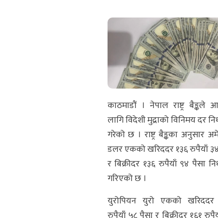
काठमाडौं । नेपाल राष्ट्र बैङ्कले
लागि विदेशी मुद्राको विनिमय दर निर
गरेको छ । राष्ट्र बैङ्कका अनुसार अम
डलर एकको खरिददर १३६ रुपैयाँ ३४
र बिक्रीदर १३६ रुपैयाँ ९४ पैसा निर
गरिएको छ ।
युरोपियन युरो एकको खरिददर
रुपैयाँ ५८ पैसा र बिक्रीदर १६१ रुपै